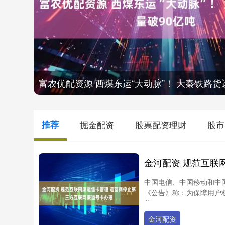
富农优配资源 西煤东运“大动脉”！ 大秦铁路货
推荐
掘金配资
股票配资理财
股市
中国电信、中国移动和中国
《公告》称：为保障用户
范....
金河配资