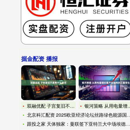
掘金配资 播报
双融优配 子宫复旧不良有什么症状
银河策略 从用电量增长看产业结构的三重变化
北京科汇配资 2025欧亚经济论坛丝路绿色能源国际合作会议在
跟投之家 天体独家：曼联签下亚特兰大中场埃德森，费用3500