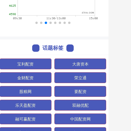
话题标签
宝利配资
大唐资本
金财配资
荣立通
股粮网
要配资
乐天盈配资
双融优配
融可赢配资
中国配资网