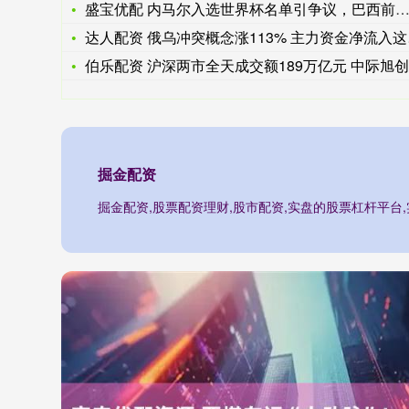
盛宝优配 内马尔入选世界杯名单引争议，巴西前国脚质疑安切洛蒂
达人配资 俄乌冲突概念涨113% 主力资金净流入这些股
伯乐配资 沪深两市全天成交额189万亿元 中际旭创成交额居首
掘金配资
掘金配资,股票配资理财,股市配资,实盘的股票杠杆平