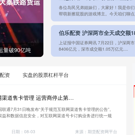
各位岛民兄弟姐妹们，大家好！我是你们
帮萌新擦屁股的游戏博主。今天咱们聊点实在
伯乐配资 沪深两市全天成交额1
上证报中国证券网讯 7月22日，沪深两市
运量破90亿吨
8406亿元，深市成交额1.05万亿元....
配资
实盘的股票杠杆平台
金河配资 规范互联网渠道售卡管理 运营商停止第三方互联网渠道号卡办理
联通7月31日晚发布“关于规范互联网渠道售卡管理的公告”。
权益和数据信息安全，对互联网渠道号卡订购业务进行统一规
日期：08-03
来源：期货配资网平台