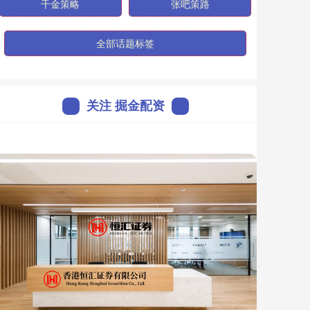
千金策略
张吧策路
全部话题标签
关注 掘金配资